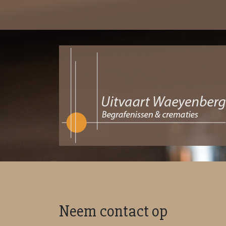
Neem contact op