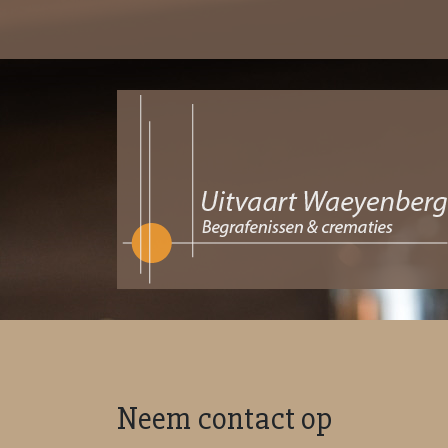
Neem contact op