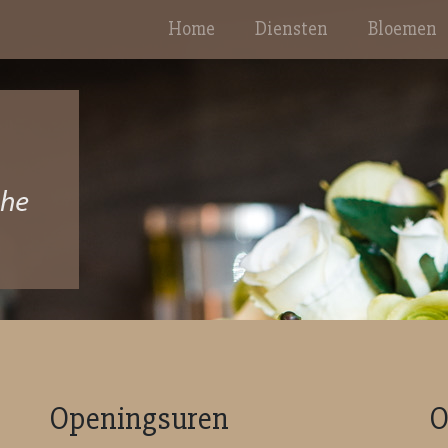
Home
Diensten
Bloemen
Openingsuren
O