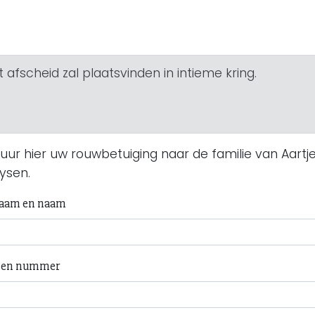
 afscheid zal plaatsvinden in intieme kring.
uur hier uw rouwbetuiging naar de familie van Aartj
ysen.
aam en naam
t en nummer