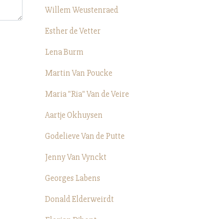
Willem Weustenraed
Esther de Vetter
Lena Burm
Martin Van Poucke
Maria "Ria" Van de Veire
Aartje Okhuysen
Godelieve Van de Putte
Jenny Van Vynckt
Georges Labens
Donald Elderweirdt