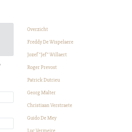
Overzicht
Freddy De Wispelaere
Jozef "Jef" Willaert
e
Roger Prevost
Patrick Dutrieu
Georg Malter
Christiaan Verstraete
Guido De Mey
Luc Vermeire