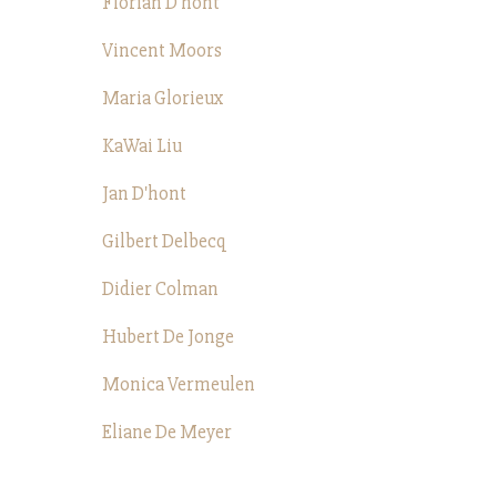
Florian D'hont
Vincent Moors
Maria Glorieux
KaWai Liu
Jan D'hont
Gilbert Delbecq
Didier Colman
Hubert De Jonge
Monica Vermeulen
Eliane De Meyer