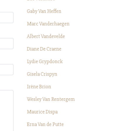
Gaby Van Heffen
Marc Vanderhaegen
Albert Vandevelde
Diane De Craene
Lydie Grypdonck
Gisela Crispyn
Irène Brion
Wesley Van Rentergem
Maurice Dispa
Erna Van de Putte